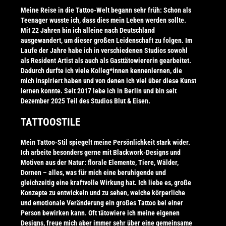
Meine Reise in die Tattoo-Welt begann sehr früh: Schon als
Teenager wusste ich, dass dies mein Leben werden sollte.
Mit 22 Jahren bin ich alleine nach Deutschland
ausgewandert, um dieser großen Leidenschaft zu folgen. Im
Laufe der Jahre habe ich in verschiedenen Studios sowohl
als Resident Artist als auch als Gasttätowiererin gearbeitet.
Dadurch durfte ich viele Kolleg*innen kennenlernen, die
mich inspiriert haben und von denen ich viel über diese Kunst
lernen konnte. Seit 2017 lebe ich in Berlin und bin seit
Dezember 2025 Teil des Studios Blut & Eisen.
TATTOOSTILE
Mein Tattoo-Stil spiegelt meine Persönlichkeit stark wider.
Ich arbeite besonders gerne mit Blackwork-Designs und
Motiven aus der Natur: florale Elemente, Tiere, Wälder,
Dornen – alles, was für mich eine beruhigende und
gleichzeitig eine kraftvolle Wirkung hat. Ich liebe es, große
Konzepte zu entwickeln und zu sehen, welche körperliche
und emotionale Veränderung ein großes Tattoo bei einer
Person bewirken kann. Oft tätowiere ich meine eigenen
Designs, freue mich aber immer sehr über eine gemeinsame