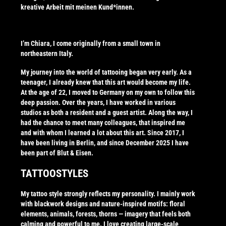
kreative Arbeit mit meinen Kund*innen.
I’m Chiara, I come originally from a small town in
northeastern Italy.
My journey into the world of tattooing began very early. As a
teenager, I already knew that this art would become my life.
At the age of 22, I moved to Germany on my own to follow this
deep passion. Over the years, I have worked in various
studios as both a resident and a guest artist. Along the way, I
had the chance to meet many colleagues, that inspired me
and with whom I learned a lot about this art. Since 2017, I
have been living in Berlin, and since December 2025 I have
been part of Blut & Eisen.
TATTOOSTYLES
My tattoo style strongly reflects my personality. I mainly work
with blackwork designs and nature-inspired motifs: floral
elements, animals, forests, thorns — imagery that feels both
calming and powerful to me. I love creating large-scale