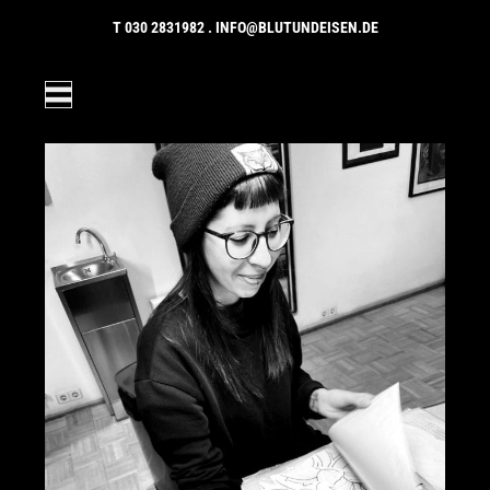
Zum Inhalt springen
T
030 2831982
.
INFO@BLUTUNDEISEN.DE