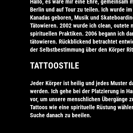
Hallo, es wäre mir eine Ehre, gemeinsam mi
Berlin und auf Tour zu teilen. Ich wurde i
Kanadas geboren, Musik und Skateboardin
Tätowieren. 2002 wurde ich clean, outete 
spirituellen Praktiken. 2006 begann ich d
tätowieren. Rückblickend
betrachtet entwi
der Selbstbestimmung über den Körper Rit
TATTOOSTILE
Jeder Körper ist heilig und jedes Muster d
werden. Ich gehe bei der Platzierung in 
vor, um unsere menschlichen Übergänge z
Tattoos wie eine spirituelle Rüstung wähle
Suche danach zu beeilen.