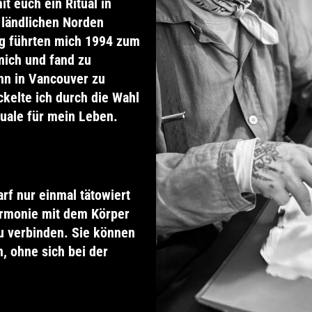
t euch ein Ritual in
m ländlichen Norden
g führten mich 1994 zum
mich und fand zu
ann in Vancouver zu
ckelte ich durch die Wahl
uale für mein Leben.
arf nur einmal tätowiert
Harmonie mit dem Körper
u verbinden. Sie können
n, ohne sich bei der