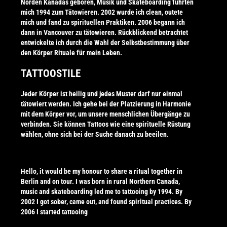
Norden Kanadas geboren, Musik und Skateboarding führten
mich 1994 zum Tätowieren. 2002 wurde ich clean, outete
mich und fand zu spirituellen Praktiken. 2006 begann ich
dann in Vancouver zu tätowieren. Rückblickend
betrachtet
entwickelte ich durch die Wahl der Selbstbestimmung über
den Körper Rituale für mein Leben.
TATTOOSTILE
Jeder Körper ist heilig und jedes Muster darf nur einmal
tätowiert werden. Ich gehe bei der Platzierung in Harmonie
mit dem Körper vor, um unsere menschlichen Übergänge zu
verbinden. Sie können Tattoos wie eine spirituelle Rüstung
wählen, ohne sich bei der Suche danach zu beeilen.
Hello, it would be my honour to share a ritual together in
Berlin and on tour. I was born in rural Northern Canada,
music and skateboarding led me to tattooing by 1994. By
2002 I got sober, came out, and found spiritual practices. By
2006 I started tattooing